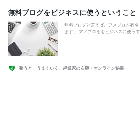
無料ブログをビジネスに使うということ
無料ブログと言えば、アメブロが有名
ます。 アメブロををビジネスに使って
整うと、うまくいく。起業家の右腕・オンライン秘書