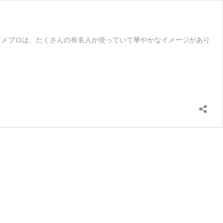
 アメブロは、たくさんの有名人が使っていて華やかなイメージがあり