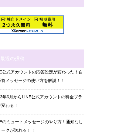
最近の投稿
INE公式アカウントの応答設定が変わった！自
応答メッセージの使い方を解説！！
23年6月からLINE公式アカウントの料金プラ
が変わる！
INEのミュートメッセージのやり方！通知なし
トークが送れる！！