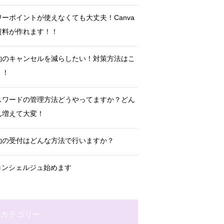
ワーポイントが使えなくても大丈夫！Canva
資料が作れます！！
約のキャンセルを減らしたい！対策方法はこ
！！
スワードの管理方法どうやってますか？どん
ん増えて大変！
約の受付はどんな方法で行いますか？
Tコンシェルジュ始めます
カテゴリー