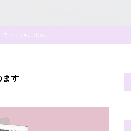
ITコンシェルジュ始めます
めます