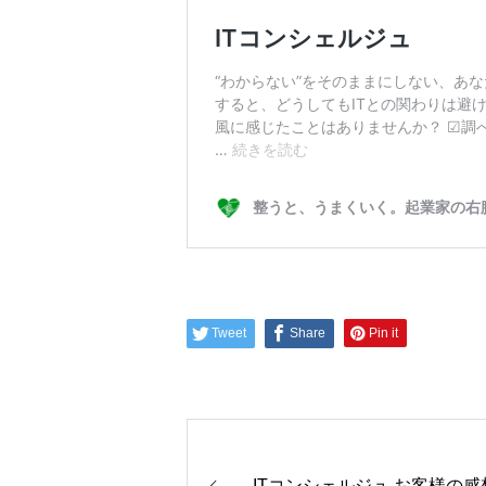
Tweet
Share
Pin it
ITコンシェルジュ お客様の感