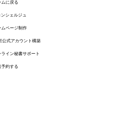
ームに戻る
Tコンシェルジュ
ームページ制作
INE公式アカウント構築
ンライン秘書サポート
談予約する