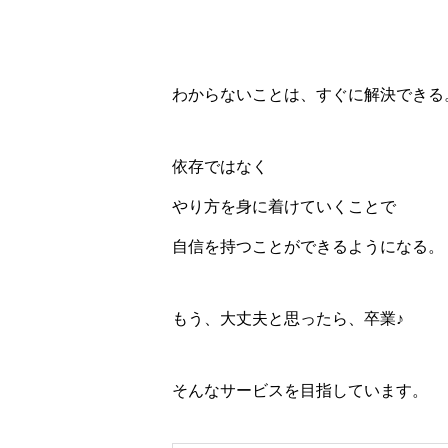
わからないことは、すぐに解決できる
依存ではなく
やり方を身に着けていくことで
自信を持つことができるようになる。
もう、大丈夫と思ったら、卒業♪
そんなサービスを目指しています。