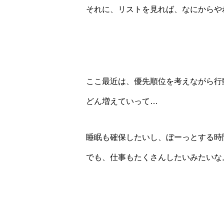
それに、リストを見れば、なにからや
ここ最近は、優先順位を考えながら行
どん増えていって…
睡眠も確保したいし、ぼーっとする時
でも、仕事もたくさんしたいみたいな