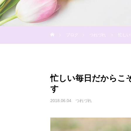
ブログ
つれづれ
忙しい
忙しい毎日だからこ
す
2018.06.04
つれづれ