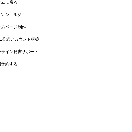
ームに戻る
Tコンシェルジュ
ームページ制作
INE公式アカウント構築
ンライン秘書サポート
談予約する