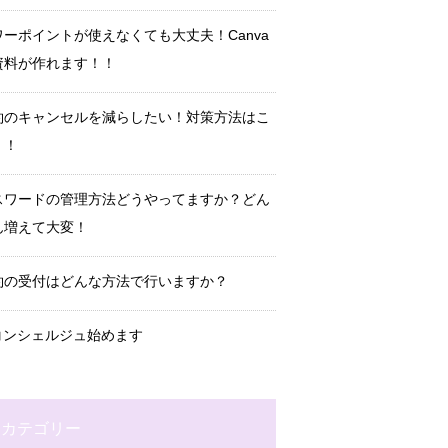
ワーポイントが使えなくても大丈夫！Canva
資料が作れます！！
約のキャンセルを減らしたい！対策方法はこ
！！
スワードの管理方法どうやってますか？どん
ん増えて大変！
約の受付はどんな方法で行いますか？
Tコンシェルジュ始めます
カテゴリー