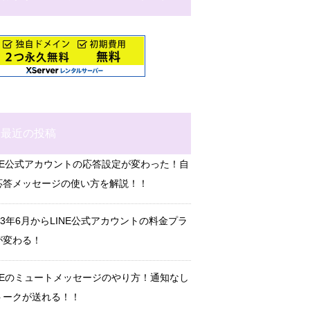
最近の投稿
INE公式アカウントの応答設定が変わった！自
応答メッセージの使い方を解説！！
23年6月からLINE公式アカウントの料金プラ
が変わる！
INEのミュートメッセージのやり方！通知なし
トークが送れる！！