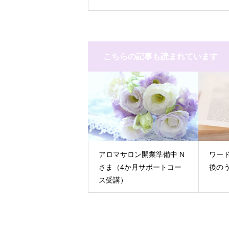
こちらの記事も読まれています
アロマサロン開業準備中 N
ワー
さま（4か月サポートコー
後の
ス受講）