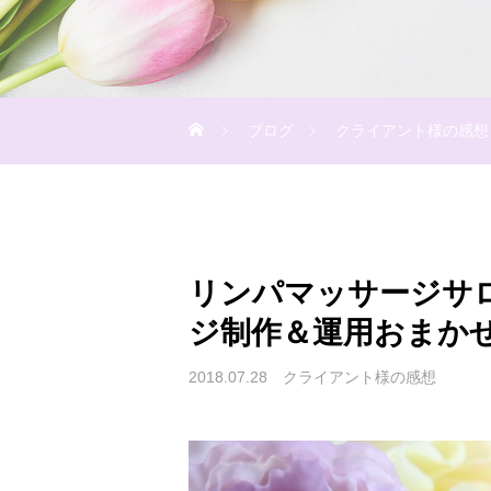
ブログ
クライアント様の感想
リンパマッサージサロ
ジ制作＆運用おまか
2018.07.28
クライアント様の感想