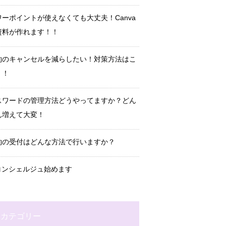
ワーポイントが使えなくても大丈夫！Canva
資料が作れます！！
約のキャンセルを減らしたい！対策方法はこ
！！
スワードの管理方法どうやってますか？どん
ん増えて大変！
約の受付はどんな方法で行いますか？
Tコンシェルジュ始めます
カテゴリー