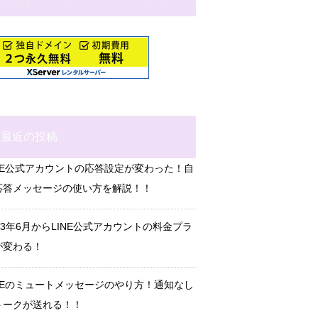
最近の投稿
INE公式アカウントの応答設定が変わった！自
応答メッセージの使い方を解説！！
23年6月からLINE公式アカウントの料金プラ
が変わる！
INEのミュートメッセージのやり方！通知なし
トークが送れる！！