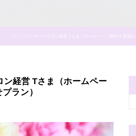
リンパマッサージサロン経営 Tさま（ホームページ制作＆運用お
ン経営 Tさま（ホームペー
せプラン）