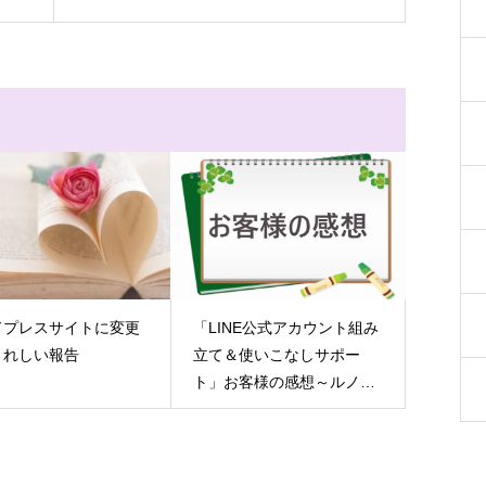
ドプレスサイトに変更
「LINE公式アカウント組み
うれしい報告
立て＆使いこなしサポー
ト」お客様の感想～ルノル
マンカード鑑定士Hさん