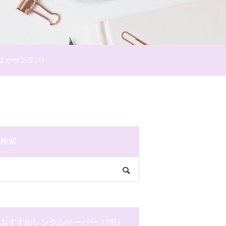
まかせプラン）
検索
おすすめレンタルサーバー（PR）