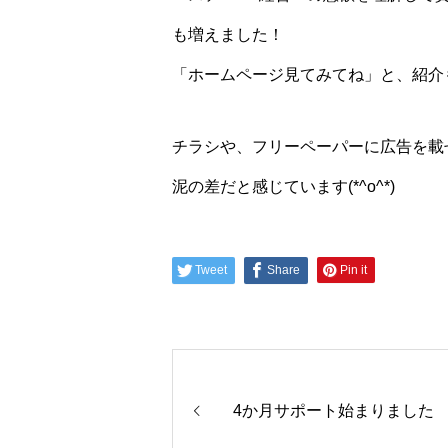
も増えました！
「ホームページ見てみてね」と、紹介
チラシや、フリーペーパーに広告を載
泥の差だと感じています(*^o^*)
Tweet
Share
Pin it
4か月サポート始まりました