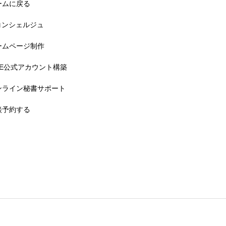
ームに戻る
Tコンシェルジュ
ームページ制作
INE公式アカウント構築
ンライン秘書サポート
談予約する