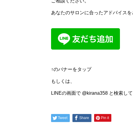
ご相談ください。
あなたのサロンに合ったアドバイスを
↑のバナーをタップ
もしくは、
LINEの画面で @kirana358 と
Tweet
Share
Pin it