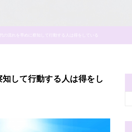
代の流れを早めに察知して行動する人は得をしている
察知して行動する人は得をし