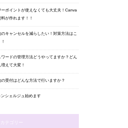
ワーポイントが使えなくても大丈夫！Canva
資料が作れます！！
約のキャンセルを減らしたい！対策方法はこ
！！
スワードの管理方法どうやってますか？どん
ん増えて大変！
約の受付はどんな方法で行いますか？
Tコンシェルジュ始めます
カテゴリー