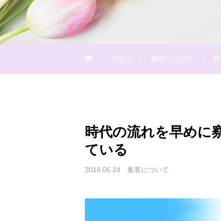
ブログ
集客について
時
時代の流れを早めに
ている
2018.06.24
集客について