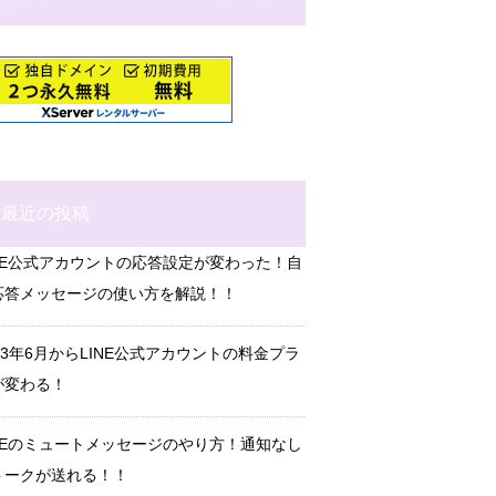
最近の投稿
INE公式アカウントの応答設定が変わった！自
応答メッセージの使い方を解説！！
23年6月からLINE公式アカウントの料金プラ
が変わる！
INEのミュートメッセージのやり方！通知なし
トークが送れる！！