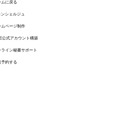
ームに戻る
Tコンシェルジュ
ームページ制作
INE公式アカウント構築
ンライン秘書サポート
談予約する