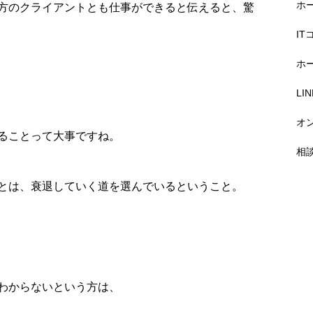
ホ
方のクライアントとも仕事ができると伝えると、驚
I
ホ
L
オ
ることって大事ですね。
相
とは、衰退していく道を選んでいるということ。
わからないという方は、